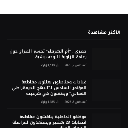
الأكثر مشاهدة
حصري.. “أم الشرفاء” تحسم الصراع حول
زعامة الزاوية البودشيشية
أغسطس 7, 2026
1٬419
زيارة
قيادات ومناضلون يعلنون مقاطعة
المؤتمر السادس لـ”النهج الديمقراطي
العمالي” ويطعنون في شرعيته
أغسطس 8, 2026
1٬185
زيارة
موظفو الداخلية يناقشون مقاطعة
انتخابات 23 شتنبر ويستعدون لمراسلة