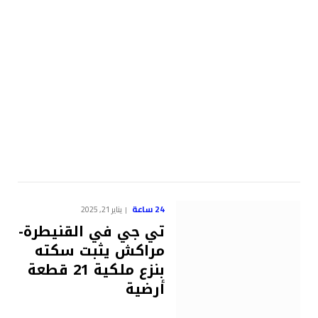
24 ساعة
يناير 21, 2025
تي جي في القنيطرة-
مراكش يثبت سكته
بنزع ملكية 21 قطعة
أرضية