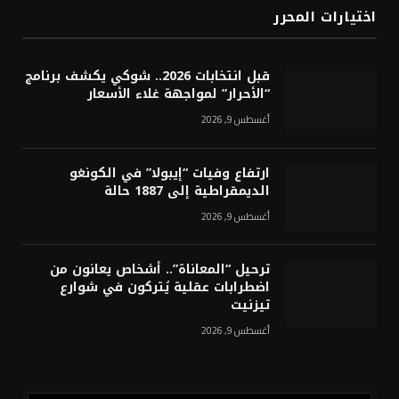
اختيارات المحرر
قبل انتخابات 2026.. شوكي يكشف برنامج
“الأحرار” لمواجهة غلاء الأسعار
أغسطس 9, 2026
ارتفاع وفيات “إيبولا” في الكونغو
الديمقراطية إلى 1887 حالة
أغسطس 9, 2026
ترحيل “المعاناة”.. أشخاص يعانون من
اضطرابات عقلية يُتركون في شوارع
تيزنيت
أغسطس 9, 2026