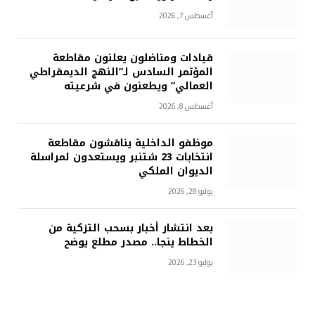
أغسطس 7, 2026
قيادات ومناضلون يعلنون مقاطعة
المؤتمر السادس لـ”النهج الديمقراطي
العمالي” ويطعنون في شرعيته
أغسطس 8, 2026
موظفو الداخلية يناقشون مقاطعة
انتخابات 23 شتنبر ويستعدون لمراسلة
الديوان الملكي
يوليو 28, 2026
بعد انتشار أخبار بسحب التزكية من
الخطاط ينجا.. مصدر مطلع يوضح
يوليو 23, 2026