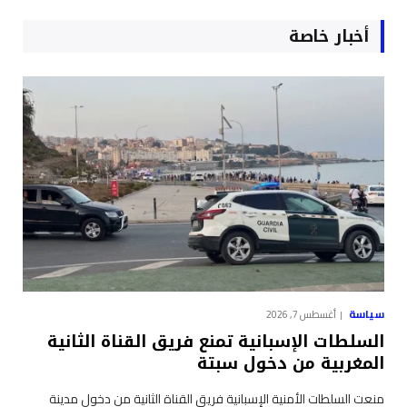
أخبار خاصة
سياسة
أغسطس 7, 2026
السلطات الإسبانية تمنع فريق القناة الثانية
المغربية من دخول سبتة
منعت السلطات الأمنية الإسبانية فريق القناة الثانية من دخول مدينة