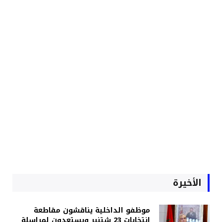
الأخيرة
موظفو الداخلية يناقشون مقاطعة
انتخابات 23 شتنبر ويستعدون لمراسلة