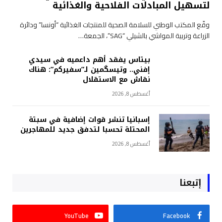
لتسهيل المبادلات الفلاحية والغذائية
وقّع المكتب الوطني للسلامة الصحية للمنتجات الغذائية “أونسا” ودائرة
الزراعة وتربية المواشي بالشيلي “SAG”، الجمعة…
بيتاس يفقد أهم داعميه في سيدي
إفني.. وتيسگمين لـ”سفيركم”: هناك
نقاش مع الاستقلال
أغسطس 8, 2026
إسبانيا تنشر قوات إضافية في سبتة
المحتلة تحسبا لتدفق جديد للمهاجرين
أغسطس 8, 2026
إتبعنا
YouTube
Facebook