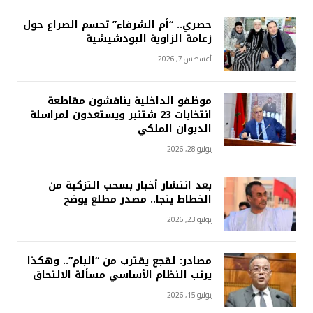
حصري.. “أم الشرفاء” تحسم الصراع حول
زعامة الزاوية البودشيشية
أغسطس 7, 2026
موظفو الداخلية يناقشون مقاطعة
انتخابات 23 شتنبر ويستعدون لمراسلة
الديوان الملكي
يوليو 28, 2026
بعد انتشار أخبار بسحب التزكية من
الخطاط ينجا.. مصدر مطلع يوضح
يوليو 23, 2026
مصادر: لقجع يقترب من “البام”.. وهكذا
يرتب النظام الأساسي مسألة الالتحاق
يوليو 15, 2026