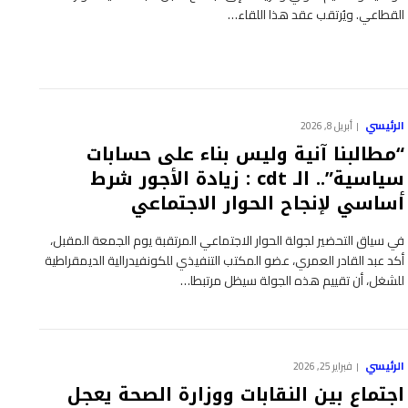
القطاعي. ويُرتقب عقد هذا اللقاء…
الرئيسي
أبريل 8, 2026
“مطالبنا آنية وليس بناء على حسابات
سياسية”.. الـ cdt : زيادة الأجور شرط
أساسي لإنجاح الحوار الاجتماعي
في سياق التحضير لجولة الحوار الاجتماعي المرتقبة يوم الجمعة المقبل،
أكد عبد القادر العمري، عضو المكتب التنفيذي للكونفيدرالية الديمقراطية
للشغل، أن تقييم هذه الجولة سيظل مرتبطا…
الرئيسي
فبراير 25, 2026
اجتماع بين النقابات ووزارة الصحة يعجل