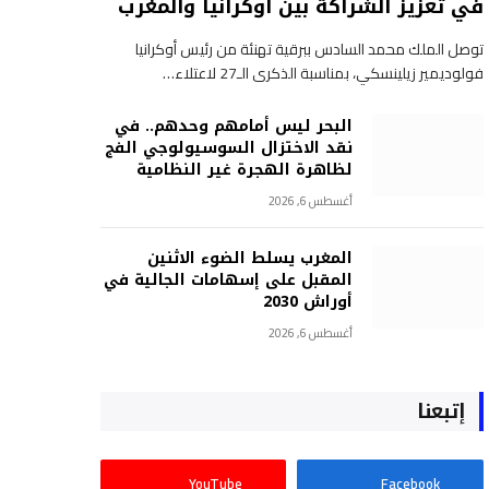
في تعزيز الشراكة بين أوكرانيا والمغرب
توصل الملك محمد السادس ببرقية تهنئة من رئيس أوكرانيا
فولوديمير زيلينسكي، بمناسبة الذكرى الـ27 لاعتلاء…
البحر ليس أمامهم وحدهم.. في
نقد الاختزال السوسيولوجي الفج
لظاهرة الهجرة غير النظامية
أغسطس 6, 2026
المغرب يسلط الضوء الاثنين
المقبل على إسهامات الجالية في
أوراش 2030
أغسطس 6, 2026
إتبعنا
YouTube
Facebook