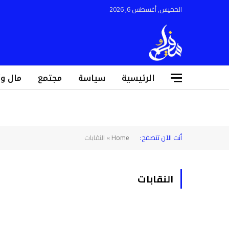
الخميس, أغسطس 6, 2026
الرئيسية
سياسة
مجتمع
مال و
أنت الآن تتصفح:
Home
»
النقابات
النقابات