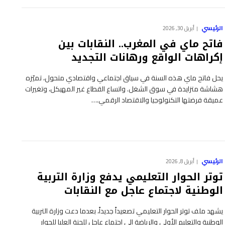
الرئيسي
أبريل 30, 2026
فاتح ماي في المغرب.. النقابات بين
إكراهات الواقع ورهانات التجديد
يحل فاتح ماي هذه السنة في سياق اجتماعي واقتصادي متحول، تميّزه
هشاشة متزايدة في سوق الشغل. واتساع القطاع غير المهيكل، وتغيرات
عميقة فرضتها التكنولوجيا والاقتصاد الرقمي.…
الرئيسي
أبريل 8, 2026
توتر الحوار التعليمي يدفع وزارة التربية
الوطنية لاجتماع عاجل مع النقابات
يشهد ملف توتر الحوار التعليمي تصعيداً جديداً، بعدما دعت وزارة التربية
الوطنية والتعليم الأولي والرياضة إلى اجتماع عاجل للجنة العليا للحوار