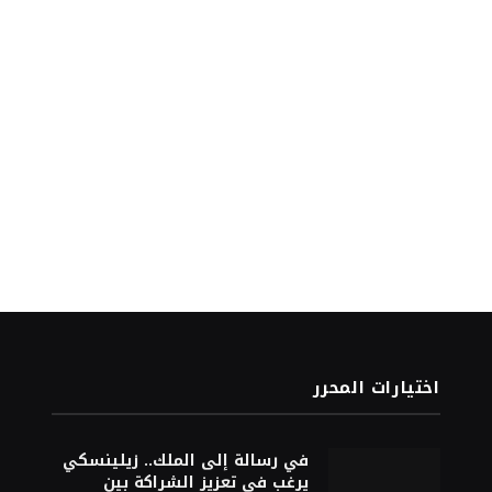
اختيارات المحرر
في رسالة إلى الملك.. زيلينسكي
يرغب في تعزيز الشراكة بين