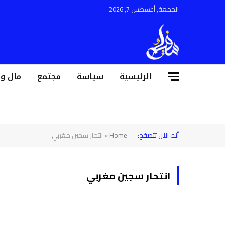
الجمعة, أغسطس 7, 2026
الرئيسية
سياسة
مجتمع
مال و
أنت الآن تتصفح:
Home
»
انتحار سجين مغربي
انتحار سجين مغربي