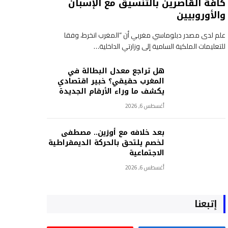
كافة القاصرين بالتنسيق مع الإسبان
والأوروبيين
علم لدى مصدر دبلوماسي مغربي أن “المغرب انخرط، وفقا
للتعليمات الملكية السامية إلى وزارتي الداخلية…
هل تراجع معدل البطالة في
المغرب حقيقي؟ خبير اقتصادي
يكشف ما وراء الأرقام الجديدة
أغسطس 6, 2026
بعد خلافه مع أوزين.. مصطفى
لخصم يلتحق بالحركة الديمقراطية
الاجتماعية
أغسطس 6, 2026
إتبعنا