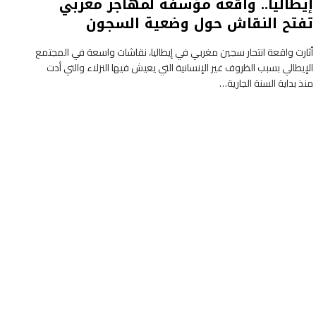
إيطاليا.. واقعة مؤسفة لمهاجر مغربي
تفتح النقاش حول وضعية السجون
أثارت واقعة انتحار سجين مغربي في إيطاليا، نقاشات واسعة في المجتمع
الإيطالي بسبب الظروف غير الإنسانية التي يعيش فيها النزلاء والتي أدت
منذ بداية السنة الجارية…