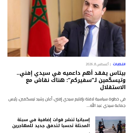
انتخابات
أغسطس 8, 2026
بيتاس يفقد أهم داعميه في سيدي إفني..
وتيسگمين لـ”سفيركم”: هناك نقاش مع
الاستقلال
في خطوة سياسية لافتة بإقليم سيدي إفني، أعلن رشيد تيسگمين، رئيس
جماعة سيدي عبد الله…
إسبانيا تنشر قوات إضافية في سبتة
المحتلة تحسبا لتدفق جديد للمهاجرين