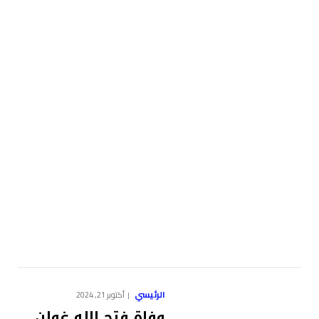
الرئيسي
أكتوبر 21, 2024
وفاة فتح الله غولن