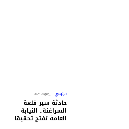
الرئيسي
يونيو 8, 2025
حادثة سير قلعة
السراغنة.. النيابة
العامة تفتح تحقيقا