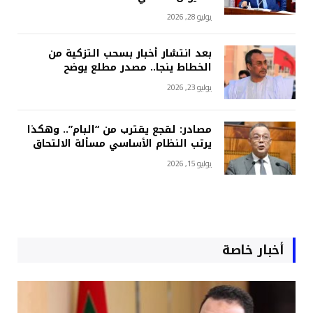
يوليو 28, 2026
بعد انتشار أخبار بسحب التزكية من
الخطاط ينجا.. مصدر مطلع يوضح
يوليو 23, 2026
مصادر: لقجع يقترب من “البام”.. وهكذا
يرتب النظام الأساسي مسألة الالتحاق
يوليو 15, 2026
أخبار خاصة