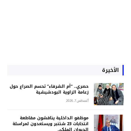
الأخيرة
حصري.. “أم الشرفاء” تحسم الصراع حول
زعامة الزاوية البودشيشية
أغسطس 7, 2026
موظفو الداخلية يناقشون مقاطعة
انتخابات 23 شتنبر ويستعدون لمراسلة
الديوان الملكي