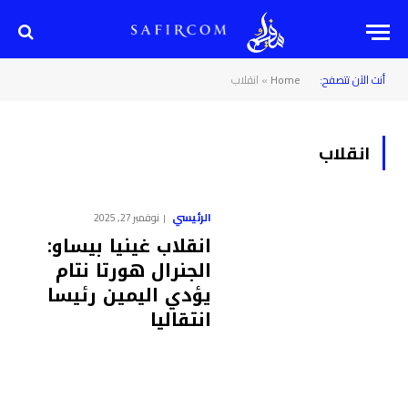
أنت الآن تتصفح:
Home
»
انقلاب
انقلاب
الرئيسي
نوفمبر 27, 2025
انقلاب غينيا بيساو:
الجنرال هورتا نتام
يؤدي اليمين رئيسا
انتقاليا