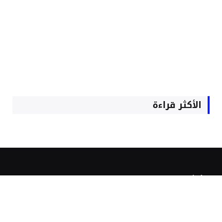
الأكثر قراءة
الأكثر مشاهدة
حصري.. “أم الشرفاء” تحسم الصراع حول