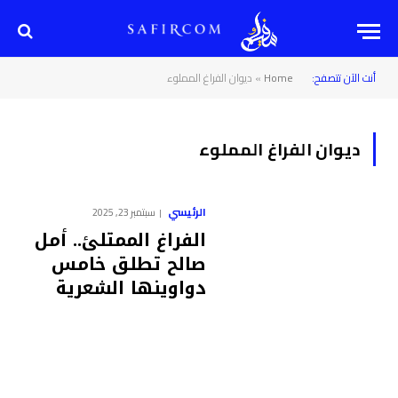
أنت الآن تتصفح:
Home
»
ديوان الفراغ المملوء
ديوان الفراغ المملوء
الرئيسي
سبتمبر 23, 2025
الفراغ الممتلئ.. أمل
صالح تطلق خامس
دواوينها الشعرية