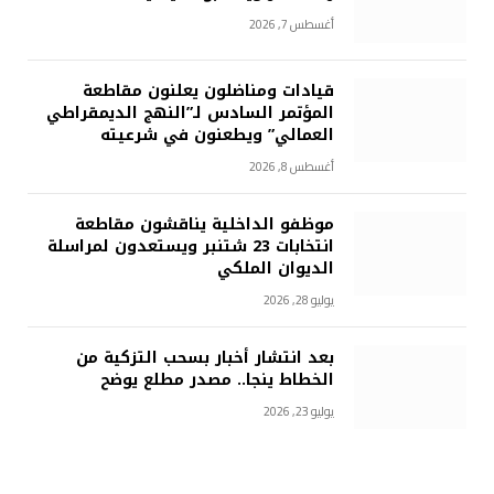
أغسطس 7, 2026
قيادات ومناضلون يعلنون مقاطعة
المؤتمر السادس لـ”النهج الديمقراطي
العمالي” ويطعنون في شرعيته
أغسطس 8, 2026
موظفو الداخلية يناقشون مقاطعة
انتخابات 23 شتنبر ويستعدون لمراسلة
الديوان الملكي
يوليو 28, 2026
بعد انتشار أخبار بسحب التزكية من
الخطاط ينجا.. مصدر مطلع يوضح
يوليو 23, 2026