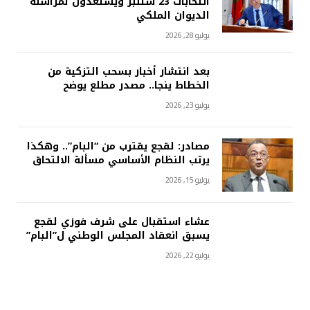
انتخابات 23 شتنبر ويستعدون لمراسلة
الديوان الملكي
يوليو 28, 2026
بعد انتشار أخبار بسحب التزكية من
الخطاط ينجا.. مصدر مطلع يوضح
يوليو 23, 2026
مصادر: لقجع يقترب من “البام”.. وهكذا
يرتب النظام الأساسي مسألة الالتحاق
يوليو 15, 2026
عشاء استقبال على شرف فوزي لقجع
يسبق انعقاد المجلس الوطني ل”البام”
يوليو 22, 2026