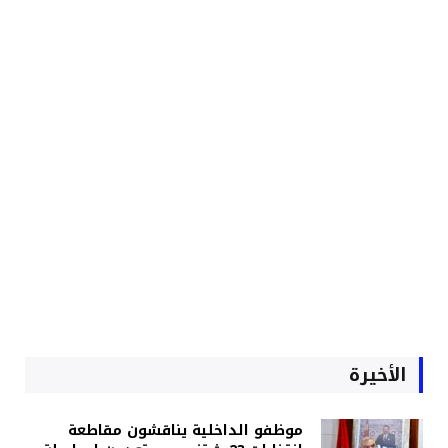
الأخيرة
موظفو الداخلية يناقشون مقاطعة