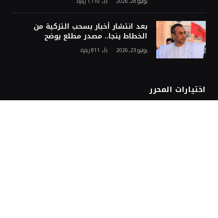
يوليو 28, 2026
1٬110
زيارة
بعد انتشار أخبار بسحب التزكية من
الخطاط ينجا.. مصدر مطلع يوضح
يوليو 23, 2026
811
زيارة
اختيارات المحرر
وزارة التربية الوطنية تعلن مواعيد
الدخول المدرسي 2026-2027
أغسطس 7, 2026
البرتغال تؤكد التزامها بتنظيم مونديال
2030 بشراكة مع المغرب وإسبانيا
أغسطس 7, 2026