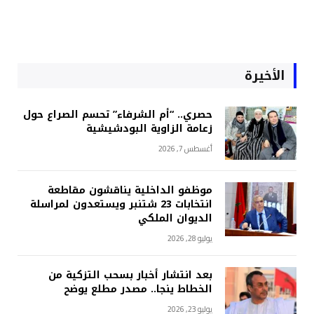
الأخيرة
حصري.. “أم الشرفاء” تحسم الصراع حول
زعامة الزاوية البودشيشية
أغسطس 7, 2026
موظفو الداخلية يناقشون مقاطعة
انتخابات 23 شتنبر ويستعدون لمراسلة
الديوان الملكي
يوليو 28, 2026
بعد انتشار أخبار بسحب التزكية من
الخطاط ينجا.. مصدر مطلع يوضح
يوليو 23, 2026