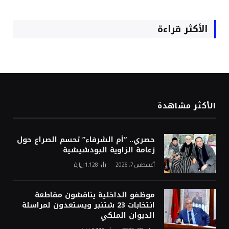
الأكثر قراءة
الأكثر مشاهدة
حصري.. “أم الشرفاء” تحسم الصراع حول
زعامة الزاوية البودشيشية
أغسطس 7, 2026
1٬128
زيارة
موظفو الداخلية يناقشون مقاطعة
انتخابات 23 شتنبر ويستعدون لمراسلة
الديوان الملكي