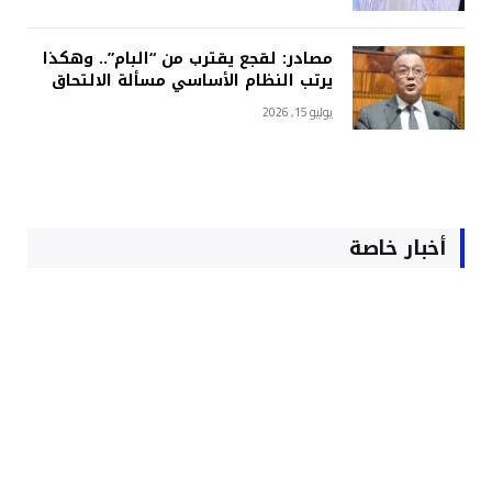
مصادر: لقجع يقترب من “البام”.. وهكذا
يرتب النظام الأساسي مسألة الالتحاق
يوليو 15, 2026
أخبار خاصة