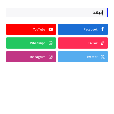
إتبعنا
YouTube
Facebook
WhatsApp
TikTok
Instagram
Twitter