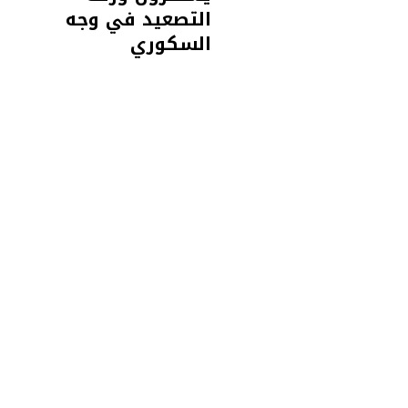
التصعيد في وجه
السكوري