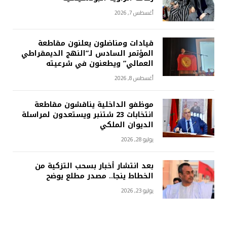
أغسطس 7, 2026
قيادات ومناضلون يعلنون مقاطعة
المؤتمر السادس لـ”النهج الديمقراطي
العمالي” ويطعنون في شرعيته
أغسطس 8, 2026
موظفو الداخلية يناقشون مقاطعة
انتخابات 23 شتنبر ويستعدون لمراسلة
الديوان الملكي
يوليو 28, 2026
بعد انتشار أخبار بسحب التزكية من
الخطاط ينجا.. مصدر مطلع يوضح
يوليو 23, 2026