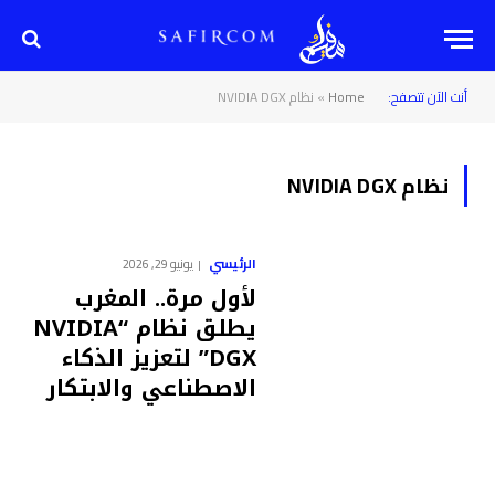
أنت الآن تتصفح:
Home
»
نظام NVIDIA DGX
نظام NVIDIA DGX
الرئيسي
يونيو 29, 2026
لأول مرة.. المغرب
يطلق نظام “NVIDIA
DGX” لتعزيز الذكاء
الاصطناعي والابتكار