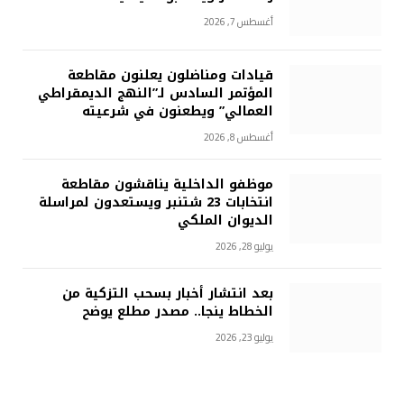
أغسطس 7, 2026
قيادات ومناضلون يعلنون مقاطعة
المؤتمر السادس لـ”النهج الديمقراطي
العمالي” ويطعنون في شرعيته
أغسطس 8, 2026
موظفو الداخلية يناقشون مقاطعة
انتخابات 23 شتنبر ويستعدون لمراسلة
الديوان الملكي
يوليو 28, 2026
بعد انتشار أخبار بسحب التزكية من
الخطاط ينجا.. مصدر مطلع يوضح
يوليو 23, 2026