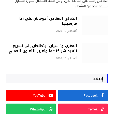
بعد مرور سنة على الحادث الذي أودى بحياة المناضل سيون أسيدون،
يستعد عدد من النشطاء…
الدولي المغربي أخوماش على ردار
مارسيليا
أغسطس 10, 2026
المغرب و”آسيان” يتطلعان إلى تسريع
تنفيذ شراكتهما وتعزيز التعاون العملي
أغسطس 10, 2026
إتبعنا
YouTube
Facebook
WhatsApp
TikTok