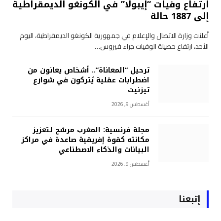
ارتفاع وفيات “إيبولا” في الكونغو الديمقراطية
إلى 1887 حالة
أعلنت وزارة الاتصال والإعلام في جمهورية الكونغو الديمقراطية، اليوم
الأحد، ارتفاع حصيلة الوفيات جراء فيروس…
ترحيل “المعاناة”.. أشخاص يعانون من
اضطرابات عقلية يُتركون في شوارع
تيزنيت
أغسطس 9, 2026
مجلة فرنسية: المغرب مرشح لتعزيز
مكانته كقوة إفريقية صاعدة في مراكز
البيانات والذكاء الاصطناعي
أغسطس 9, 2026
إتبعنا