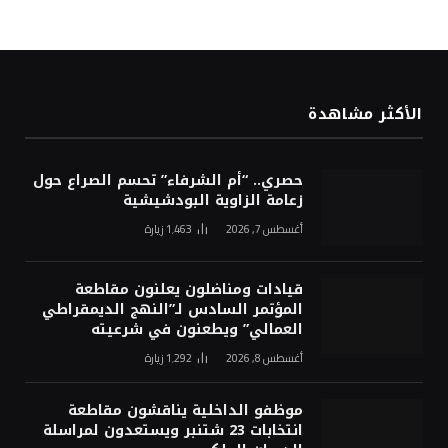
الأكثر مشاهدة
حصري.. “أم الشرفاء” تحسم الصراع حول
زعامة الزاوية البودشيشية
أغسطس 7, 2026
1٬463
زيارة
قيادات ومناضلون يعلنون مقاطعة
المؤتمر السادس لـ”النهج الديمقراطي
العمالي” ويطعنون في شرعيته
أغسطس 8, 2026
1٬292
زيارة
موظفو الداخلية يناقشون مقاطعة
انتخابات 23 شتنبر ويستعدون لمراسلة