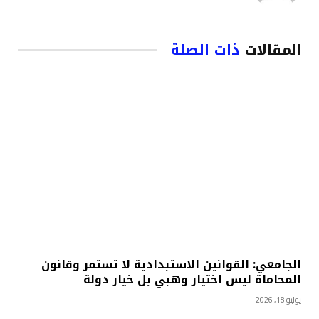
المقالات
ذات الصلة
الجامعي: القوانين الاستبدادية لا تستمر وقانون
المحاماة ليس اختيار وهبي بل خيار دولة
يوليو 18, 2026