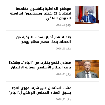
موظفو الداخلية يناقشون مقاطعة
انتخابات 23 شتنبر ويستعدون لمراسلة
الديوان الملكي
يوليو 28, 2026
بعد انتشار أخبار بسحب التزكية من
الخطاط ينجا.. مصدر مطلع يوضح
يوليو 23, 2026
مصادر: لقجع يقترب من “البام”.. وهكذا
يرتب النظام الأساسي مسألة الالتحاق
يوليو 15, 2026
عشاء استقبال على شرف فوزي لقجع
يسبق انعقاد المجلس الوطني ل”البام”
يوليو 22, 2026