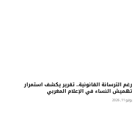
رغم الترسانة القانونية.. تقرير يكشف استمرار
تهميش النساء في الإعلام المغربي
يوليو 11, 2026