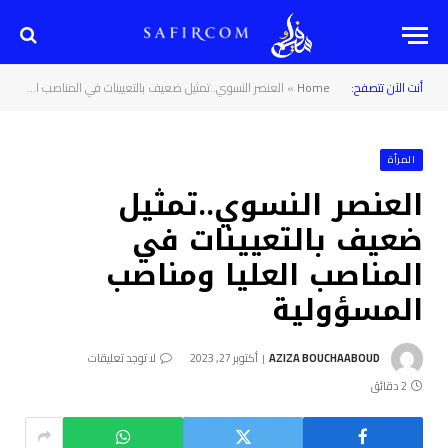
أنت الآن تتصفح:
Home
»
العنصر النسوي..تمثيل ضعيف بالتعيينات في المناصب العليا ومناصب المسؤولية
المرأة
العنصر النسوي..تمثيل
ضعيف بالتعيينات في
المناصب العليا ومناصب
المسؤولية
AZIZA BOUCHAABOUD
أكتوبر 27, 2023
لا توجد تعليقات
2 دقائق