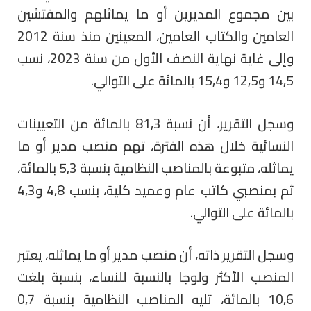
بين مجموع المديرين أو ما يماثلهم والمفتشين
العامين والكتاب العامين، المعينين منذ سنة 2012
وإلى غاية نهاية النصف الأول من سنة 2023، نسب
14,5 و12,5 و15,4 بالمائة على التوالي.
وسجل التقرير، أن نسبة 81,3 بالمائة من التعيينات
النسائية خلال هذه الفترة، تهم منصب مدير أو ما
يماثله، متبوعة بالمناصب النظامية بنسبة 5,3 بالمائة،
ثم بمنصبي كاتب عام وعميد كلية، بنسب 4,8 و4,3
بالمائة على التوالي.
وسجل التقرير ذاته، أن منصب مدير أو ما يماثله، يعتبر
المنصب الأكثر ولوجا بالنسبة للنساء، بنسبة بلغت
10,6 بالمائة، تليه المناصب النظامية بنسبة 0,7