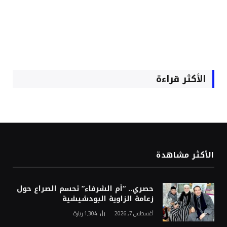
الأكثر قراءة
الأكثر مشاهدة
حصري.. “أم الشرفاء” تحسم الصراع حول
زعامة الزاوية البودشيشية
أغسطس 7, 2026
1٬304
زيارة