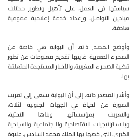
سياستها في العمل، على تأهيل وتطوير مختلف
ميادين التواصل، وإعداد خدمة إعلامية عمومية
هادفة.
وأوضح المصدر ذاته، أن ال
بوابة هي خاصة عن
الصحراء المغربية، غايتها تقديم معلومات عن تطور
قضية الصحراء المغربية، والأخبار المستجدة المتعلقة
بها.
وأشار المصدر ذاته، إلى أن البوابة تسعى إلى
تقريب
الصورة عن
الحياة في
الجهات الجنوبية الثلاث
،
والتعريف بمؤسساتها وبناها التحتية،
وبالاستراتيجيات الاقتصادية والاجتماعية والسياحية
الكبرى، التي خصها بها الملك محمد السادس. علاوة