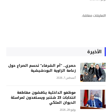
التعليقات مغلقة.
الأخيرة
حصري.. “أم الشرفاء” تحسم الصراع حول
زعامة الزاوية البودشيشية
أغسطس 7, 2026
موظفو الداخلية يناقشون مقاطعة
انتخابات 23 شتنبر ويستعدون لمراسلة
الديوان الملكي
يوليو 28, 2026