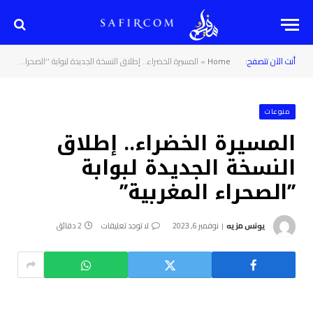
أنت الآن تتصفح:
Home
»
المسيرة الخضراء.. إطلاق النسخة الجديدة لبوابة ’’الصحراء المغربية’’
منوعات
المسيرة الخضراء.. إطلاق
النسخة الجديدة لبوابة
’’الصحراء المغربية’’
يونس مزيه
نوفمبر 6, 2023
لا توجد تعليقات
2 دقائق