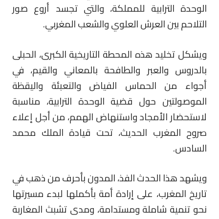
الوحدة الترابية للمملكة، والتي تجسد أروع صور
التلاحم بين العرش العلوي والشعب المغربي.
ويشكل تخليد هذه المحطة التاريخية الكبرى، الحبلى
بالدروس والعبر والطافحة بالمعاني والقيم، في
أجواء من الحماس الفياض والتعبئة واليقظة
الموصولتين حول قضية الوحدة الترابية، مناسبة
لاستحضار الأمجاد واستنهاض الهمم، من أجل إعلاء
صروح المغرب الحديث، تحت قيادة الملك محمد
السادس.
ويشهد هذا الحدث الفذ، المدون بأحرف من ذهب في
تاريخ المغرب، على إرادة أمة بأكملها لبدء مسيرتها
نحو تنمية شاملة ومستدامة، ومدى تشبث المغاربة