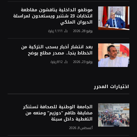
موظفو الداخلية يناقشون مقاطعة
انتخابات 23 شتنبر ويستعدون لمراسلة
الديوان الملكي
يوليو 28, 2026
1٬111
زيارة
بعد انتشار أخبار بسحب التزكية من
الخطاط ينجا.. مصدر مطلع يوضح
يوليو 23, 2026
812
زيارة
اختيارات المحرر
الجامعة الوطنية للصحافة تستنكر
مضايقة طاقم “دوزيم” ومنعه من
التغطية داخل سبتة
أغسطس 8, 2026