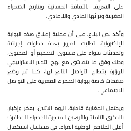
على التعريف بالثقافة الحسانية وبتاريخ الصحراء
المغربية وتراثها المادي واللامادي.
وأكد نص البلاغ، على أن عملية إطلاق هذه البوابة
الإلكترونية، تطلبت المرور بعدة خطوات إجرائية
وتحديثات سواء على مستوى التصميم أو المحتوى،
وذلك وفق ما يتماشى مع نهج التدبير الاستراتيجي
للوزارة بقطاع التواصل التابع لها، كما
تم وضع
صفحات خاصة ببوابة الصحراء المغربية على التواصل
الاجتماعي.
ويحتفل المغاربة قاطبة، اليوم الاثنين، بفخر وإكبار،
بالذكرى الثامنة والأربعين للمسيرة الخضراء المظفرة؛
أغلى الملاحم الوطنية الغراء، في مسلسل استكمال