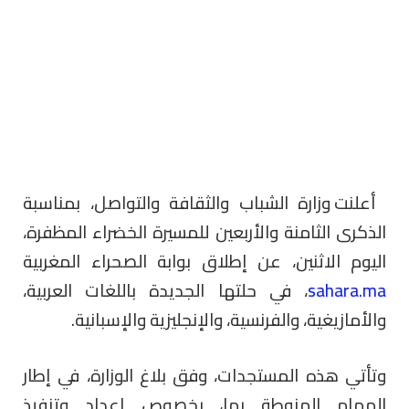
أعلنت وزارة الشباب والثقافة والتواصل، بمناسبة
الذكرى الثامنة والأربعين للمسيرة الخضراء المظفرة،
اليوم الاثنين، عن إطلاق بوابة الصحراء المغربية
sahara.ma
، في حلتها الجديدة
باللغات العربية،
والأمازيغية، والفرنسية، والإنجليزية والإسبانية.
وتأتي هذه المستجدات، وفق بلاغ الوزارة،
في إطار
المهام المنوطة بها، بخصوص إعداد وتنفيذ