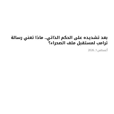
بعد تشديده على الحكم الذاتي.. ماذا تعني رسالة
ترامب لمستقبل ملف الصحراء؟
أغسطس 1, 2026