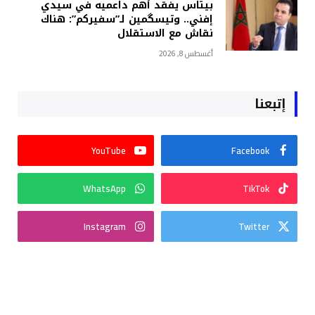
بيتاس يفقد أهم داعميه في سيدي
إفني.. وتيسگمين لـ”سفيركم”: هناك
نقاش مع الاستقلال
أغسطس 8, 2026
إتبعنا
YouTube
Facebook
WhatsApp
TikTok
Instagram
Twitter