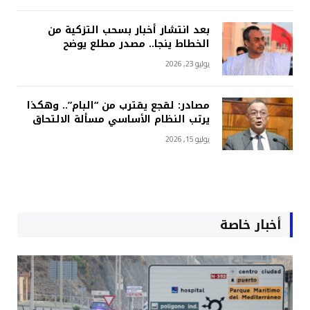
بعد انتشار أخبار بسحب التزكية من
الخطاط ينجا.. مصدر مطلع يوضح
يوليو 23, 2026
مصادر: لقجع يقترب من “البام”.. وهكذا
يرتب النظام الأساسي مسألة الالتحاق
يوليو 15, 2026
أخبار خاصة