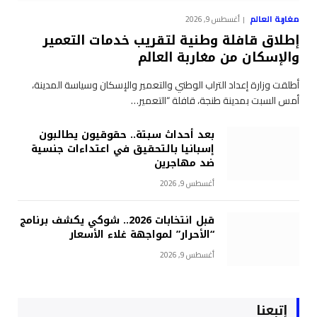
مغاربة العالم
أغسطس 9, 2026
إطلاق قافلة وطنية لتقريب خدمات التعمير
والإسكان من مغاربة العالم
أطلقت وزارة إعداد التراب الوطني والتعمير والإسكان وسياسة المدينة،
أمس السبت بمدينة طنجة، قافلة “التعمير…
بعد أحداث سبتة.. حقوقيون يطالبون
إسبانيا بالتحقيق في اعتداءات جنسية
ضد مهاجرين
أغسطس 9, 2026
قبل انتخابات 2026.. شوكي يكشف برنامج
“الأحرار” لمواجهة غلاء الأسعار
أغسطس 9, 2026
إتبعنا