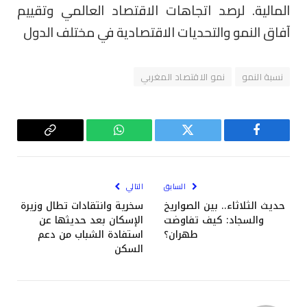
المالية. لرصد اتجاهات الاقتصاد العالمي وتقييم
آفاق النمو والتحديات الاقتصادية في مختلف الدول
نسبة النمو
نمو الاقتصاد المغربي
فيسبوك
تويتر
واتساب
Copy
Link
السابق
التالي
حديث الثلاثاء.. بين الصواريخ
سخرية وانتقادات تطال وزيرة
والسجاد: كيف تفاوضت
الإسكان بعد حديثها عن
طهران؟
استفادة الشباب من دعم
السكن