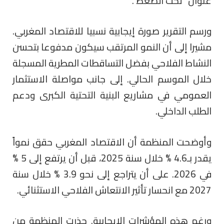
عنوان “تحت الضغط”.
ورسم التقرير صورة إيجابية نسبيا للاقتصاد المغربي.
مشيرا إلى أن النمو المرتقب سيكون مدفوعا بتحسن
النشاط الفلاحي بفضل التساقطات المطرية المسجلة
خلال الموسم الحالي. إلى جانب مواصلة الاستثمار
العمومي في مشاريع البنية التحتية الكبرى ودعم
الطلب الداخلي.
وأوضحت المنظمة أن الاقتصاد المغربي حقق نمواً
يقدر بـ4.6 % خلال سنة 2025، قبل أن يرتفع إلى 5 %
في 2026. على أن يتراجع إلى نحو 3.9 % خلال سنة
2027 مع انحسار تأثير الانتعاش الفلاحي الاستثنائي.
ورغم هذه المؤشرات الإيجابية. حذرت المنظمة من