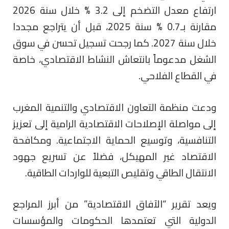
ارتفاع معدل التضخم إلى 3.2 % خلال سنة 2026
مقارنة بـ0.7 % سنة 2025، قبل أن يتراجع مجددا
خلال سنة 2027. كما رجحت تسجيل تحسن في سوق
الشغل مدعوماً بانتعاش النشاط الاقتصادي، خاصة
في القطاع الفلاحي.
ودعت منظمة التعاون الاقتصادي والتنمية المغرب
إلى مواصلة الإصلاحات الاقتصادية الرامية إلى تعزيز
التنافسية، وتوسيع الحماية الاجتماعية. ومكافحة
الاقتصاد غير المهيكل، فضلاً عن تسريع جهود
الانتقال الطاقي وتقليص التبعية للواردات الطاقية.
ويعد تقرير “الآفاق الاقتصادية” من أبرز المراجع
الدولية التي تعتمدها الحكومات والمؤسسات