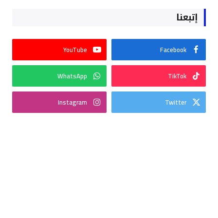
إتبعنا
YouTube
Facebook
WhatsApp
TikTok
Instagram
Twitter