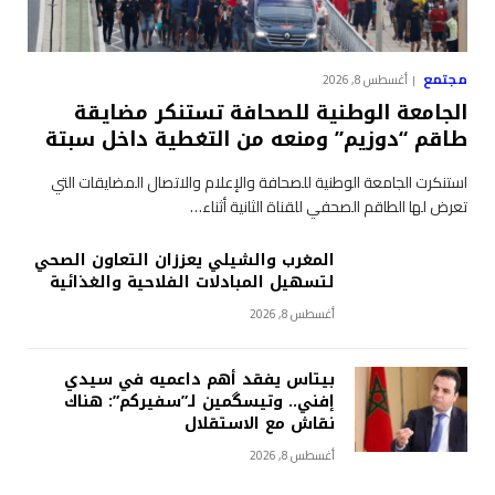
مجتمع
أغسطس 8, 2026
الجامعة الوطنية للصحافة تستنكر مضايقة
طاقم “دوزيم” ومنعه من التغطية داخل سبتة
استنكرت الجامعة الوطنية للصحافة والإعلام والاتصال المضايقات التي
تعرض لها الطاقم الصحفي للقناة الثانية أثناء…
المغرب والشيلي يعززان التعاون الصحي
لتسهيل المبادلات الفلاحية والغذائية
أغسطس 8, 2026
بيتاس يفقد أهم داعميه في سيدي
إفني.. وتيسگمين لـ”سفيركم”: هناك
نقاش مع الاستقلال
أغسطس 8, 2026