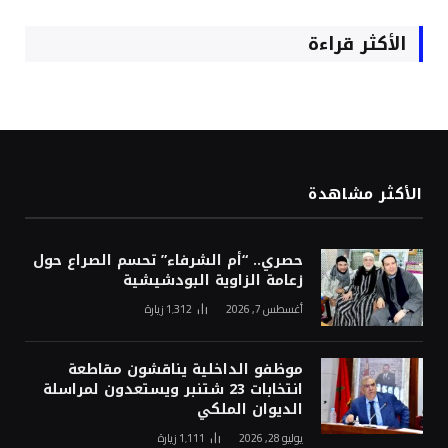
الأكثر قراءة
الأكثر مشاهدة
حصري.. “أم الشرفاء” تحسم الصراع حول
زعامة الزاوية البودشيشية
أغسطس 7, 2026
1٬312
زيارة
موظفو الداخلية يناقشون مقاطعة
انتخابات 23 شتنبر ويستعدون لمراسلة
الديوان الملكي
يوليو 28, 2026
1٬111
زيارة