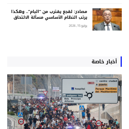
مصادر: لقجع يقترب من “البام”.. وهكذا
يرتب النظام الأساسي مسألة الالتحاق
يوليو 15, 2026
أخبار خاصة