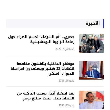
الأخيرة
حصري.. “أم الشرفاء” تحسم الصراع حول
زعامة الزاوية البودشيشية
أغسطس 7, 2026
موظفو الداخلية يناقشون مقاطعة
انتخابات 23 شتنبر ويستعدون لمراسلة
الديوان الملكي
يوليو 28, 2026
بعد انتشار أخبار بسحب التزكية من
الخطاط ينجا.. مصدر مطلع يوضح
يوليو 23, 2026