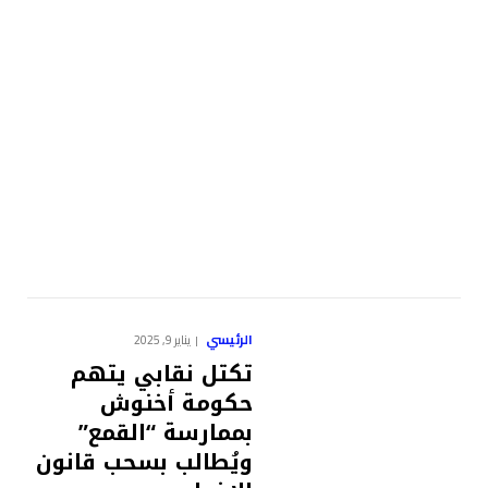
الرئيسي
يناير 9, 2025
تكتل نقابي يتهم
حكومة أخنوش
بممارسة “القمع”
ويُطالب بسحب قانون