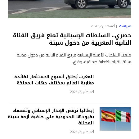
سياسة
أغسطس 7, 2026
حصري.. السلطات الإسبانية تمنع فريق القناة
الثانية المغربية من دخول سبتة
منعت السلطات الأمنية الإسبانية فريق القناة الثانية من دخول مدينة
سبتة للقيام بتغطية صحافية، وفق…
المغرب يُطلق أسبوع الاستثمار لفائدة
مغاربة العالم بمختلف جهات المملكة
أغسطس 7, 2026
إيطاليا ترفض الإنذار الإسباني وتتمسك
بقيودها الحدودية على خلفية أزمة سبتة
المحتلة
أغسطس 7, 2026