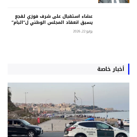
عشاء استقبال على شرف فوزي لقجع
يسبق انعقاد المجلس الوطني ل”البام”
يوليو 22, 2026
أخبار خاصة