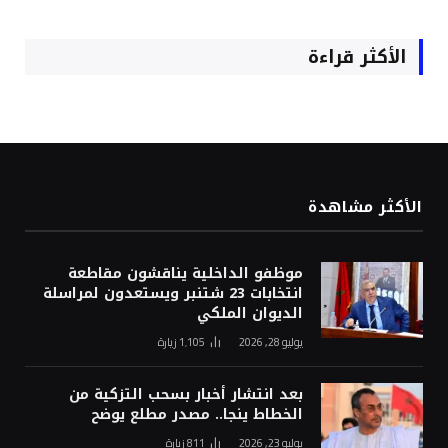
الأكثر قراءة
الأكثر مشاهدة
موظفو الداخلية يناقشون مقاطعة
انتخابات 23 شتنبر ويستعدون لمراسلة
الديوان الملكي
يوليو 28, 2026
1٬105
زيارة
بعد انتشار أخبار بسحب التزكية من
الخطاط ينجا.. مصدر مطلع يوضح
يوليو 23, 2026
811
زيارة