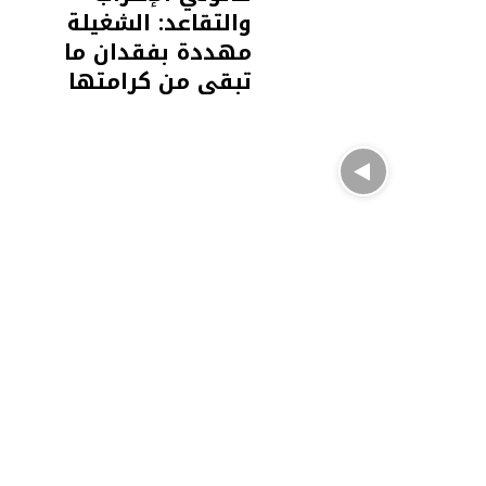
والتقاعد: الشغيلة
مهددة بفقدان ما
تبقى من كرامتها