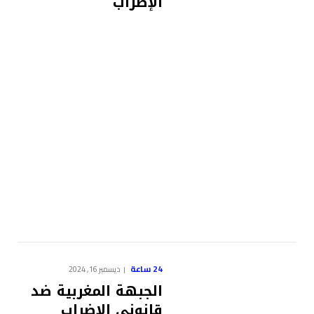
الإضراب
24 ساعة
ديسمبر 16, 2024
الجبهة المغربية ضد
قانوني الإضراب