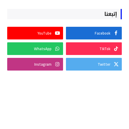
إتبعنا
YouTube
Facebook
WhatsApp
TikTok
Instagram
Twitter