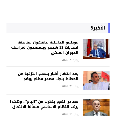
الأخيرة
موظفو الداخلية يناقشون مقاطعة
انتخابات 23 شتنبر ويستعدون لمراسلة
الديوان الملكي
يوليو 28, 2026
بعد انتشار أخبار بسحب التزكية من
الخطاط ينجا.. مصدر مطلع يوضح
يوليو 23, 2026
مصادر: لقجع يقترب من “البام”.. وهكذا
يرتب النظام الأساسي مسألة الالتحاق
يوليو 15, 2026