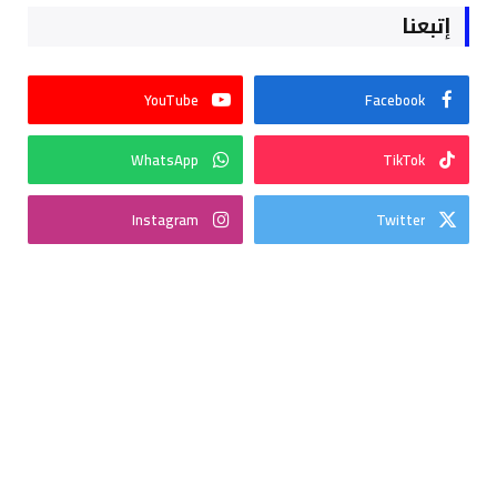
إتبعنا
YouTube
Facebook
WhatsApp
TikTok
Instagram
Twitter