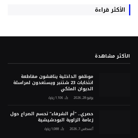
الأكثر قراءة
الأكثر مشاهدة
موظفو الداخلية يناقشون مقاطعة
انتخابات 23 شتنبر ويستعدون لمراسلة
الديوان الملكي
يوليو 28, 2026
1٬106
زيارة
حصري.. “أم الشرفاء” تحسم الصراع حول
زعامة الزاوية البودشيشية
أغسطس 7, 2026
1٬088
زيارة