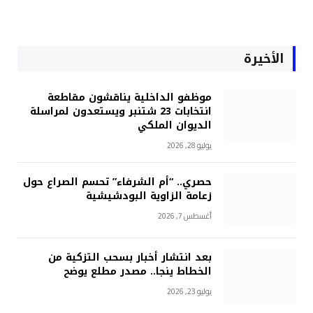
الأخيرة
موظفو الداخلية يناقشون مقاطعة
انتخابات 23 شتنبر ويستعدون لمراسلة
الديوان الملكي
يوليو 28, 2026
حصري.. “أم الشرفاء” تحسم الصراع حول
زعامة الزاوية البودشيشية
أغسطس 7, 2026
بعد انتشار أخبار بسحب التزكية من
الخطاط ينجا.. مصدر مطلع يوضح
يوليو 23, 2026