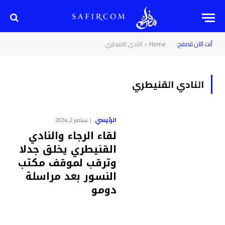
أنت الآن تتصفح:
Home
»
النادي القنيطري
النادي القنيطري
الرئيسي
سبتمبر 2, 2024
‎لقاء الرجاء والنادي
القنيطري يخلق جدلا
وترقب لموقف مكتب
النسور بعد مراسلة
دومو