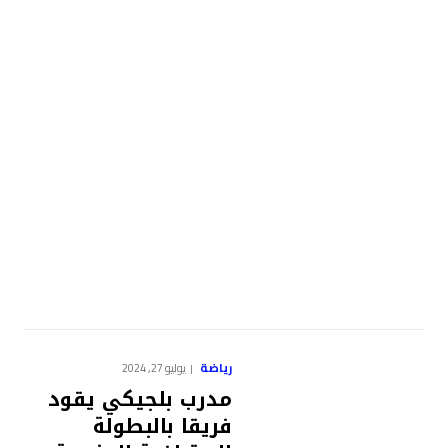
رياضة
يوليو 27, 2024
مدرب بلجيكي يقود
فريقا بالبطولة