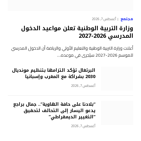
مجتمع
أغسطس 7, 2026
وزارة التربية الوطنية تعلن مواعيد الدخول
المدرسي 2026-2027
أعلنت وزارة التربية الوطنية والتعليم الأولي والرياضة أن الدخول المدرسي
للموسم 2026-2027 سيُجرى في موعده…
البرتغال تؤكد التزامها بتنظيم مونديال
2030 بشراكة مع المغرب وإسبانيا
أغسطس 7, 2026
“بلادنا على حافة الهاوية”.. جمال براجع
يدعو اليسار إلى التحالف لتحقيق
“التغيير الديمقراطي”
أغسطس 7, 2026