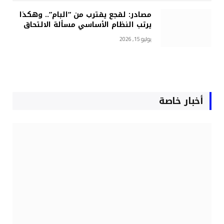
مصادر: لقجع يقترب من “البام”.. وهكذا
يرتب النظام الأساسي مسألة الالتحاق
يوليو 15, 2026
أخبار خاصة