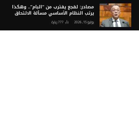
مصادر: لقجع يقترب من “البام”.. وهكذا
يرتب النظام الأساسي مسألة الالتحاق
يوليو 15, 2026
777
زيارة
اختيارات المحرر
الداخلية الإسبانية: مستعدون لأي
محاولة جديدة لاقتحام سبتة
أغسطس 7, 2026
بوريطة يمثل الملك في حفل تنصيب
الرئيس الكولومبي الجديد
أغسطس 7, 2026
مصدر دبلوماسي: المغرب مستعد لإعادة