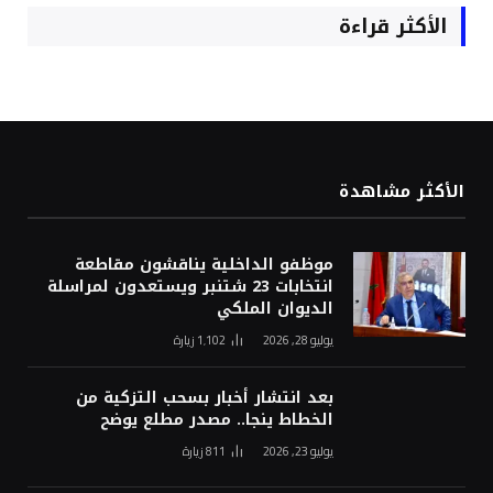
الأكثر قراءة
الأكثر مشاهدة
موظفو الداخلية يناقشون مقاطعة
انتخابات 23 شتنبر ويستعدون لمراسلة
الديوان الملكي
يوليو 28, 2026
1٬102
زيارة
بعد انتشار أخبار بسحب التزكية من
الخطاط ينجا.. مصدر مطلع يوضح
يوليو 23, 2026
811
زيارة