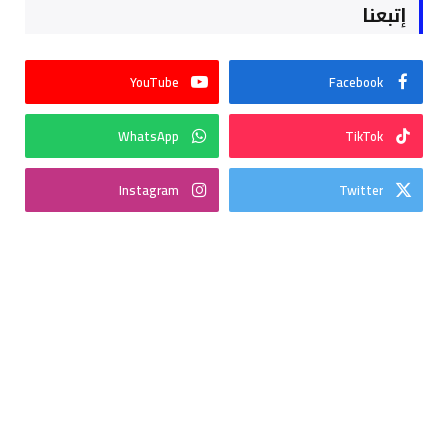
إتبعنا
YouTube
Facebook
WhatsApp
TikTok
Instagram
Twitter