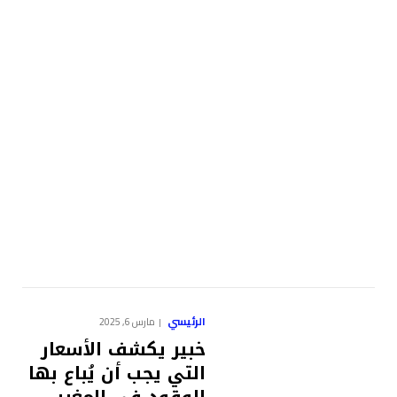
الرئيسي
مارس 6, 2025
خبير يكشف الأسعار
التي يجب أن يُباع بها
الوقود في المغرب