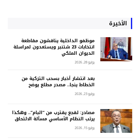
الأخيرة
موظفو الداخلية يناقشون مقاطعة
انتخابات 23 شتنبر ويستعدون لمراسلة
الديوان الملكي
يوليو 28, 2026
بعد انتشار أخبار بسحب التزكية من
الخطاط ينجا.. مصدر مطلع يوضح
يوليو 23, 2026
مصادر: لقجع يقترب من “البام”.. وهكذا
يرتب النظام الأساسي مسألة الالتحاق
يوليو 15, 2026