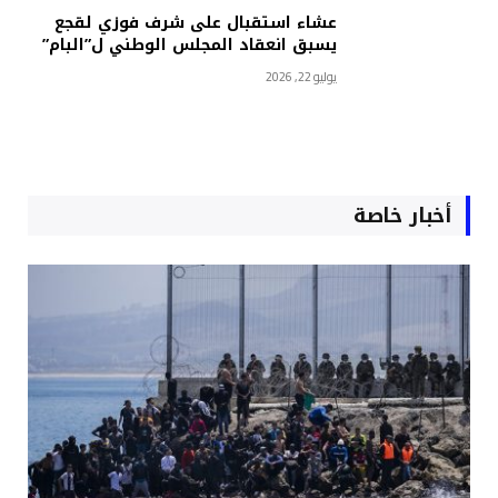
عشاء استقبال على شرف فوزي لقجع
يسبق انعقاد المجلس الوطني ل”البام”
يوليو 22, 2026
أخبار خاصة