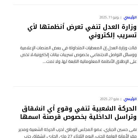
الرئيسي
يونيو 11, 2025
وزارة العدل تنفي تعرض أنظمتها لأي
تسريب إلكتروني
قالت وزارة العدل إن المعطيات المتداولة في بعض المنصات الإعلامية
ووسائل التواصل الاجتماعي بخصوص تسريبات بيانات إلكترونية،لا تخص
على الإطلاق الأنظمة المعلوماتية التابعة لها، ولا تمت…
الرئيسي
مايو 27, 2025
الحركة الشعبية تنفي وقوع أي انشقاق
وتراسل الداخلية بخصوص قرصنة اسمها
نفى حسين الجباري، عضو المجلس الوطني لحزب الحركة الشعبية ومدير
مقر الأمانة العامة للحزب، اليوم الثلاثاء 27 ماي الجاري، انشقاق حزب