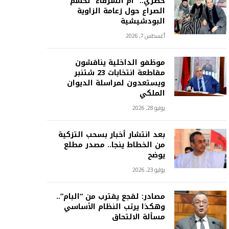
حصري.. “أم الشرفاء” تحسم
الصراع حول زعامة الزاوية
البودشيشية
أغسطس 7, 2026
موظفو الداخلية يناقشون
مقاطعة انتخابات 23 شتنبر
ويستعدون لمراسلة الديوان
الملكي
يوليو 28, 2026
بعد انتشار أخبار بسحب التزكية
من الخطاط ينجا.. مصدر مطلع
يوضح
يوليو 23, 2026
مصادر: لقجع يقترب من “البام”..
وهكذا يرتب النظام الأساسي
مسألة الالتحاق