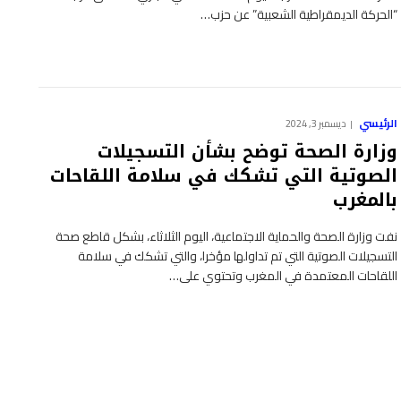
“الحركة الديمقراطية الشعبية” عن حزب…
الرئيسي
ديسمبر 3, 2024
وزارة الصحة توضح بشأن التسجيلات
الصوتية التي تشكك في سلامة اللقاحات
بالمغرب
نفت وزارة الصحة والحماية الاجتماعية، اليوم الثلاثاء، بشكل قاطع صحة
التسجيلات الصوتية التي تم تداولها مؤخرا، والتي تشكك في سلامة
اللقاحات المعتمدة في المغرب وتحتوي على…