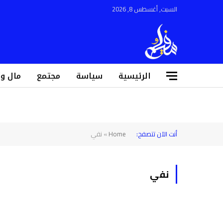
السبت, أغسطس 8, 2026
الرئيسية
سياسة
مجتمع
مال و
أنت الآن تتصفح:
Home
»
نفي
نفي