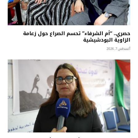
حصري.. “أم الشرفاء” تحسم الصراع حول زعامة
الزاوية البودشيشية
أغسطس 7, 2026