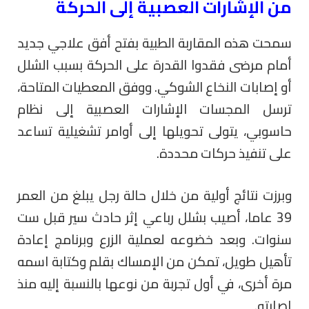
من الإشارات العصبية إلى الحركة
سمحت هذه المقاربة الطبية بفتح أفق علاجي جديد
أمام مرضى فقدوا القدرة على الحركة بسبب الشلل
أو إصابات النخاع الشوكي. ووفق المعطيات المتاحة،
ترسل المجسات الإشارات العصبية إلى نظام
حاسوبي، يتولى تحويلها إلى أوامر تشغيلية تساعد
على تنفيذ حركات محددة.
وبرزت نتائج أولية من خلال حالة رجل يبلغ من العمر
39 عاما، أصيب بشلل رباعي إثر حادث سير قبل ست
سنوات. وبعد خضوعه لعملية الزرع وبرنامج إعادة
تأهيل طويل، تمكن من الإمساك بقلم وكتابة اسمه
مرة أخرى، في أول تجربة من نوعها بالنسبة إليه منذ
إصابته.