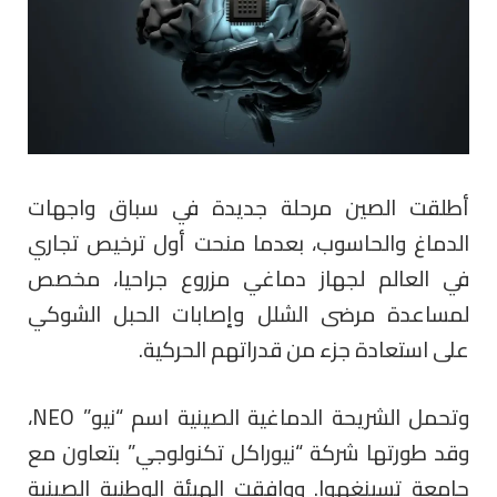
أطلقت الصين مرحلة جديدة في سباق واجهات
الدماغ والحاسوب، بعدما منحت أول ترخيص تجاري
في العالم لجهاز دماغي مزروع جراحيا، مخصص
لمساعدة مرضى الشلل وإصابات الحبل الشوكي
على استعادة جزء من قدراتهم الحركية.
وتحمل الشريحة الدماغية الصينية اسم “نيو” NEO،
وقد طورتها شركة “نيوراكل تكنولوجي” بتعاون مع
جامعة تسينغهوا. ووافقت الهيئة الوطنية الصينية