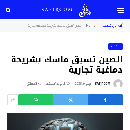
أنت الآن تتصفح:
Home
»
الصين تسبق ماسك بشريحة دماغية تجارية
الرئيسي
الصين تسبق ماسك بشريحة
دماغية تجارية
SAFIRCOM
يونيو 9, 2026
لا توجد تعليقات
3 دقائق