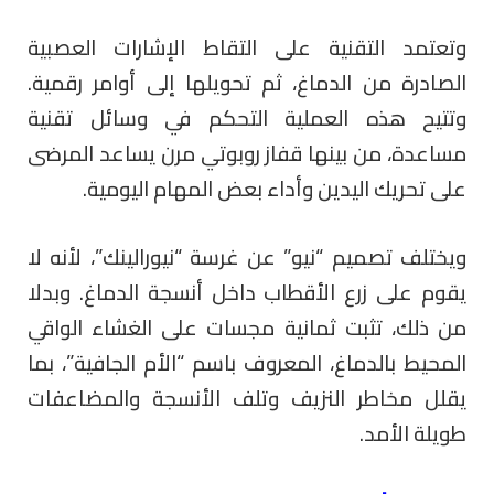
وتعتمد التقنية على التقاط الإشارات العصبية
الصادرة من الدماغ، ثم تحويلها إلى أوامر رقمية.
وتتيح هذه العملية التحكم في وسائل تقنية
مساعدة، من بينها قفاز روبوتي مرن يساعد المرضى
على تحريك اليدين وأداء بعض المهام اليومية.
ويختلف تصميم “نيو” عن غرسة “نيورالينك”، لأنه لا
يقوم على زرع الأقطاب داخل أنسجة الدماغ. وبدلا
من ذلك، تثبت ثمانية مجسات على الغشاء الواقي
المحيط بالدماغ، المعروف باسم “الأم الجافية”، بما
يقلل مخاطر النزيف وتلف الأنسجة والمضاعفات
طويلة الأمد.