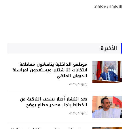
التعليقات مغلقة.
الأخيرة
موظفو الداخلية يناقشون مقاطعة
انتخابات 23 شتنبر ويستعدون لمراسلة
الديوان الملكي
يوليو 28, 2026
بعد انتشار أخبار بسحب التزكية من
الخطاط ينجا.. مصدر مطلع يوضح
يوليو 23, 2026