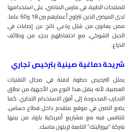
للمنتجات الطبية، في مارس الماضي، على استخدامها
لدى المرضى الذين تتراوح أعمارهم بين 18 و60 عاما.
ممن يعانون من شلل رباعي ناتج عن إصابات في
الحبل الشوكي، مع احتفاظهم بجزء من وظائف
الذراع.
شريحة دماغية صينية بترخيص تجاري
يمثل الترخيص خطوة لافتة في مجال التقنيات
العصبية، لأنه ينقل هذا النوع من الأجهزة من نطاق
التجارب المحدودة إلى أفق الاستخدام التجاري. كما
يضع الصين في موقع متقدم داخل قطاع حساس،
تتنافس فيه مع مشاريع أمريكية بارزة، من بينها
شركة “نيورالينك” التابعة لإيلون ماسك.