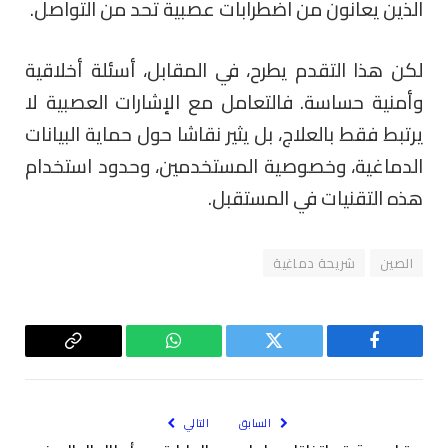
الذين يعانون من اضطرابات عصبية تحد من التواصل.
لكن هذا التقدم يطرح، في المقابل، أسئلة أخلاقية
وأمنية حساسة. فالتعامل مع الإشارات العصبية لا
يرتبط فقط بالعلاج، بل يثير نقاشا حول حماية البيانات
الدماغية، وخصوصية المستخدمين، وحدود استخدام
هذه التقنيات في المستقبل.
الصين
شريحة دماغية
فيسبوك
تويتر
واتساب
Copy
Link
السابق
التالي