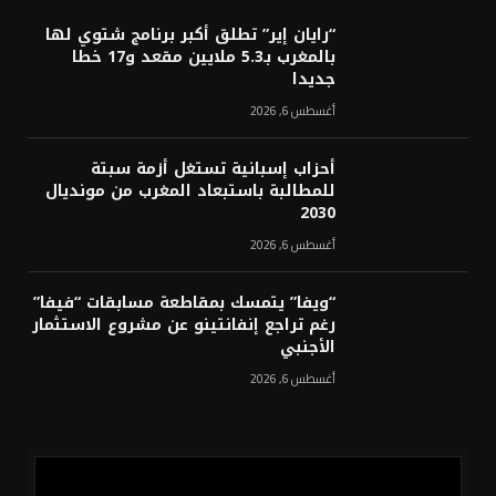
“رايان إير” تطلق أكبر برنامج شتوي لها
بالمغرب بـ5.3 ملايين مقعد و17 خطا
جديدا
أغسطس 6, 2026
أحزاب إسبانية تستغل أزمة سبتة
للمطالبة باستبعاد المغرب من مونديال
2030
أغسطس 6, 2026
“ويفا” يتمسك بمقاطعة مسابقات “فيفا”
رغم تراجع إنفانتينو عن مشروع الاستثمار
الأجنبي
أغسطس 6, 2026