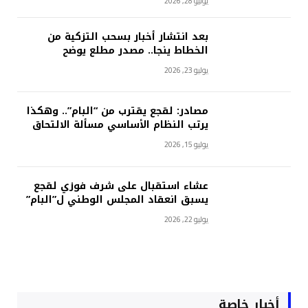
يوليو 28, 2026
بعد انتشار أخبار بسحب التزكية من
الخطاط ينجا.. مصدر مطلع يوضح
يوليو 23, 2026
مصادر: لقجع يقترب من “البام”.. وهكذا
يرتب النظام الأساسي مسألة الالتحاق
يوليو 15, 2026
عشاء استقبال على شرف فوزي لقجع
يسبق انعقاد المجلس الوطني ل”البام”
يوليو 22, 2026
أخبار خاصة