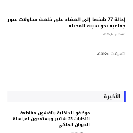
إحالة 77 شخصا إلى القضاء على خلفية محاولات عبور
جماعية نحو سبتة المحتلة
أغسطس 6, 2026
التعليقات مغلقة.
الأخيرة
موظفو الداخلية يناقشون مقاطعة
انتخابات 23 شتنبر ويستعدون لمراسلة
الديوان الملكي