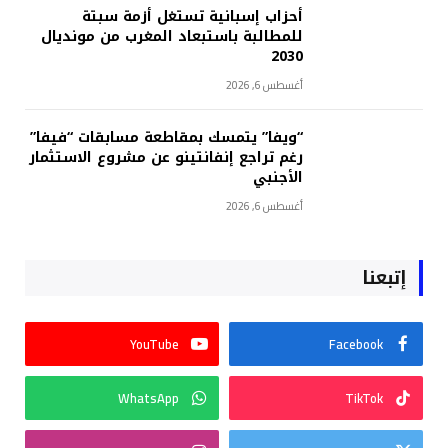
أحزاب إسبانية تستغل أزمة سبتة
للمطالبة باستبعاد المغرب من مونديال
2030
أغسطس 6, 2026
“ويفا” يتمسك بمقاطعة مسابقات “فيفا”
رغم تراجع إنفانتينو عن مشروع الاستثمار
الأجنبي
أغسطس 6, 2026
إتبعنا
YouTube
Facebook
WhatsApp
TikTok