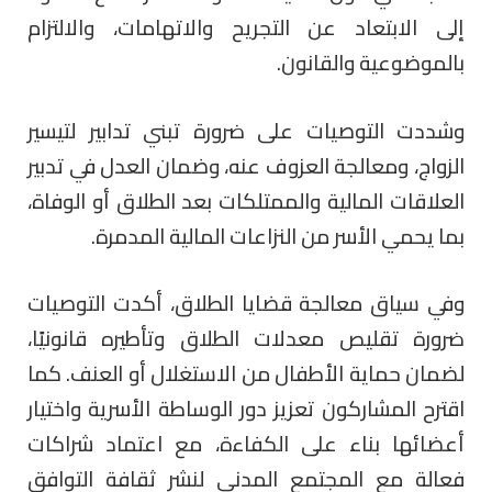
إلى الابتعاد عن التجريح والاتهامات، والالتزام
بالموضوعية والقانون.
وشددت التوصيات على ضرورة تبني تدابير لتيسير
الزواج، ومعالجة العزوف عنه، وضمان العدل في تدبير
العلاقات المالية والممتلكات بعد الطلاق أو الوفاة،
بما يحمي الأسر من النزاعات المالية المدمرة.
وفي سياق معالجة قضايا الطلاق، أكدت التوصيات
ضرورة تقليص معدلات الطلاق وتأطيره قانونيًا،
لضمان حماية الأطفال من الاستغلال أو العنف. كما
اقترح المشاركون تعزيز دور الوساطة الأسرية واختيار
أعضائها بناء على الكفاءة، مع اعتماد شراكات
فعالة مع المجتمع المدني لنشر ثقافة التوافق