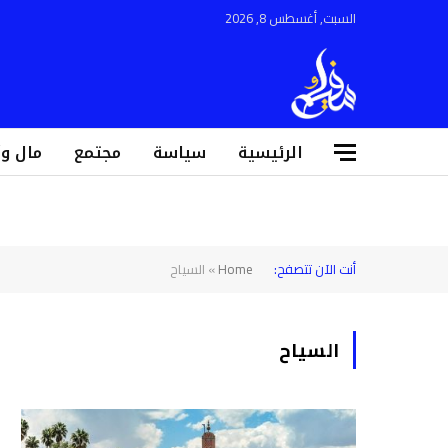
السبت, أغسطس 8, 2026
الرئيسية
سياسة
مجتمع
مال و
أنت الآن تتصفح:
Home
»
السياح
السياح