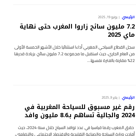
الرئيسي
يونيو 19, 2025
7.2 مليون سائح زاروا المغرب حتى نهاية
ماي 2025
سجل القطاع السياحي المغربي أداءا استثنائيا خلال الأشهر الخمسة الأولى
من العام الجاري، حيث استقبل ما مجموعه 7.2 مليون سائح، بزيادة قدرها
22% مقارنة بالفترة نفسها…
الرئيسي
يناير 9, 2025
رقم غير مسبوق للسياحة المغربية في
2024 والجالية تساهم بـ8.6 مليون وافد
حقق المغرب رقما قياسيا في عدد توافد السياح خلال سنة 2024، حيث
أفادت وزارة السياحة والصناعة التقليدية والاقتصاد الاجتماعي والتضامني،