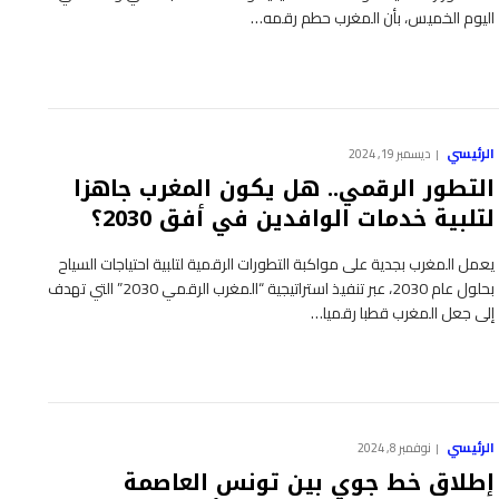
اليوم الخميس، بأن المغرب حطم رقمه…
الرئيسي
ديسمبر 19, 2024
التطور الرقمي.. هل يكون المغرب جاهزا
لتلبية خدمات الوافدين في أفق 2030؟
يعمل المغرب بجدية على مواكبة التطورات الرقمية لتلبية احتياجات السياح
بحلول عام 2030، عبر تنفيذ استراتيجية “المغرب الرقمي 2030” التي تهدف
إلى جعل المغرب قطبا رقميا…
الرئيسي
نوفمبر 8, 2024
إطلاق خط جوي بين تونس العاصمة