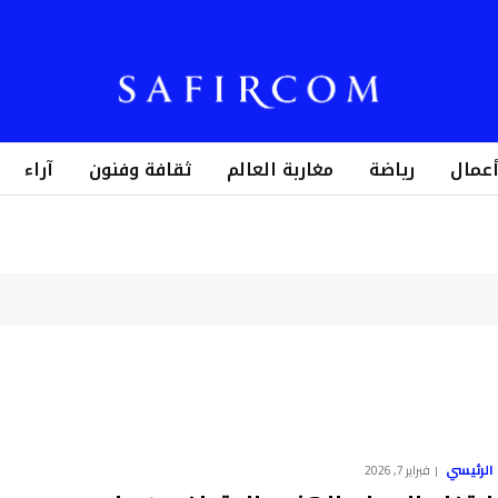
أعمال
رياضة
مغاربة العالم
ثقافة وفنون
آراء
الرئيسي
فبراير 7, 2026