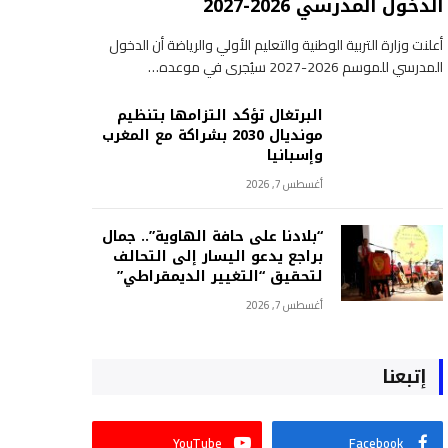
الدخول المدرسي 2026-2027
أعلنت وزارة التربية الوطنية والتعليم الأولي والرياضة أن الدخول
المدرسي للموسم 2026-2027 سيُجرى في موعده…
البرتغال تؤكد التزامها بتنظيم
مونديال 2030 بشراكة مع المغرب
وإسبانيا
أغسطس 7, 2026
“بلادنا على حافة الهاوية”.. جمال
براجع يدعو اليسار إلى التحالف
لتحقيق “التغيير الديمقراطي”
أغسطس 7, 2026
إتبعنا
YouTube
Facebook