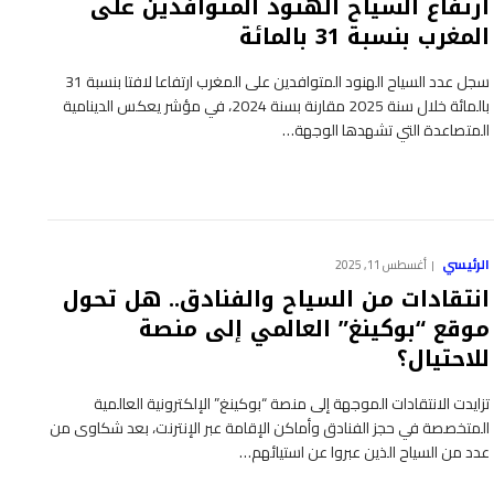
ارتفاع السياح الهنود المتوافدين على
المغرب بنسبة 31 بالمائة
سجل عدد السياح الهنود المتوافدين على المغرب ارتفاعا لافتا بنسبة 31
بالمائة خلال سنة 2025 مقارنة بسنة 2024، في مؤشر يعكس الدينامية
المتصاعدة التي تشهدها الوجهة…
الرئيسي
أغسطس 11, 2025
انتقادات من السياح والفنادق.. هل تحول
موقع “بوكينغ” العالمي إلى منصة
للاحتيال؟
تزايدت الانتقادات الموجهة إلى منصة “بوكينغ” الإلكترونية العالمية
المتخصصة في حجز الفنادق وأماكن الإقامة عبر الإنترنت، بعد شكاوى من
عدد من السياح الذين عبروا عن استيائهم…