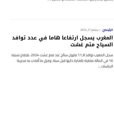
الرئيسي
سبتمبر 27, 2024
المغرب يسجل ارتفاعا هاما في عدد توافد
السياح متم غشت
سجل المغرب توافد 11,8 مليون سائح عند متم غشت 2024، بارتفاع نسبته
16 في المائة مقارنة بالفترة ذاتها قبل سنة، وفق ما أفادت به مديرية
الدراسات…