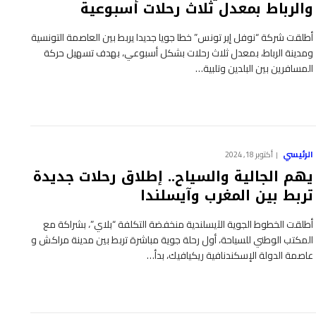
والرباط بمعدل ثلاث رحلات أسبوعية
أطلقت شركة “نوفل إير تونس” خطا جويا جديدا يربط بين العاصمة التونسية
ومدينة الرباط، بمعدل ثلاث رحلات بشكل أسبوعي، بهدف تسهيل حركة
المسافرين بين البلدين وتلبية…
الرئيسي
أكتوبر 18, 2024
يهم الجالية والسياح.. إطلاق رحلات جديدة
تربط بين المغرب وآيسلندا
أطلقت الخطوط الجوية الآيسلندية منخفضة التكلفة “بلاي”، بشراكة مع
المكتب الوطني للسياحة، أول رحلة جوية مباشرة تربط بين مدينة مراكش و
عاصمة الدولة الإسكندنافية ريكيافيك، بدأ…