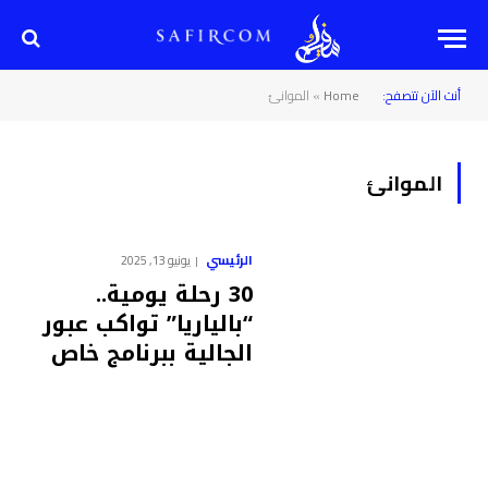
أنت الآن تتصفح:
Home
»
الموانئ
الموانئ
الرئيسي
يونيو 13, 2025
30 رحلة يومية..
“بالياريا” تواكب عبور
الجالية ببرنامج خاص