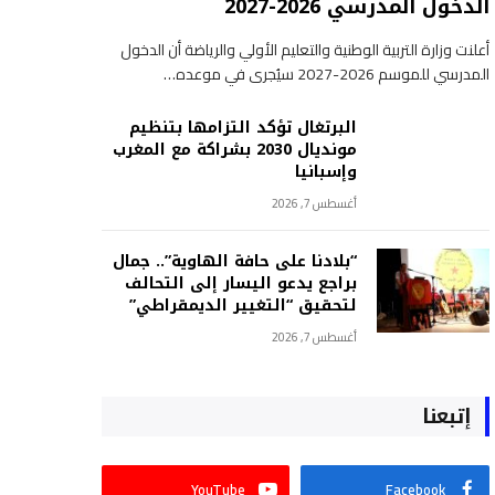
الدخول المدرسي 2026-2027
أعلنت وزارة التربية الوطنية والتعليم الأولي والرياضة أن الدخول
المدرسي للموسم 2026-2027 سيُجرى في موعده…
البرتغال تؤكد التزامها بتنظيم
مونديال 2030 بشراكة مع المغرب
وإسبانيا
أغسطس 7, 2026
“بلادنا على حافة الهاوية”.. جمال
براجع يدعو اليسار إلى التحالف
لتحقيق “التغيير الديمقراطي”
أغسطس 7, 2026
إتبعنا
YouTube
Facebook