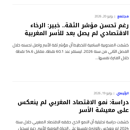
مجتمع
يوليو 20, 2026
رغم تحسن مؤشر الثقة.. خبير: الرخاء
الاقتصادي لم يصل بعد للأسر المغربية
كشفت المندوبية السامية للتخطيط أن مؤشر ثقة الأسر واصل تحسنه خلال
الفصل الثاني من سنة 2026. ليستقر عند 60.1 نقطة، مقابل 54.6 نقطة
خلال الفترة نفسها…
الرئيسي
يوليو 19, 2026
دراسة: نمو الاقتصاد المغربي لم ينعكس
على معيشة الأسر
كشفت دراسة تحليلية أن النمو الذي حققه الاقتصاد المغربي خلال سنة
2024 لم ينعكس بالوتيرة نفسها على الحياة اليومية للأسر. رغم تسجيل