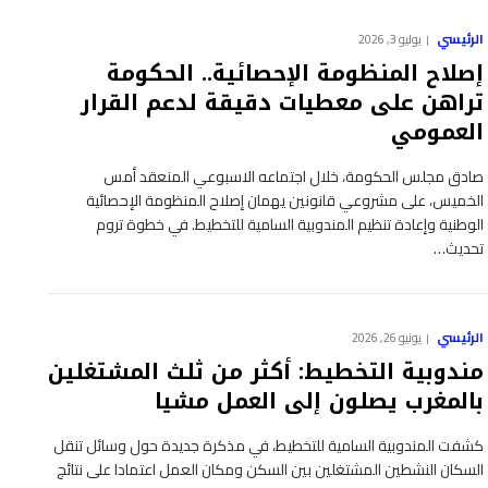
الرئيسي
يوليو 3, 2026
إصلاح المنظومة الإحصائية.. الحكومة
تراهن على معطيات دقيقة لدعم القرار
العمومي
صادق مجلس الحكومة، خلال اجتماعه الاسبوعي المنعقد أمس
الخميس، على مشروعي قانونين يهمان إصلاح المنظومة الإحصائية
الوطنية وإعادة تنظيم المندوبية السامية للتخطيط. في خطوة تروم
تحديث…
الرئيسي
يونيو 26, 2026
مندوبية التخطيط: أكثر من ثلث المشتغلين
بالمغرب يصلون إلى العمل مشيا
كشفت المندوبية السامية للتخطيط، في مذكرة جديدة حول وسائل تنقل
السكان النشطين المشتغلين بين السكن ومكان العمل اعتمادا على نتائج