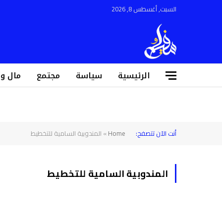
السبت, أغسطس 8, 2026
الرئيسية
سياسة
مجتمع
مال و
أنت الآن تتصفح:
Home
»
المندوبية السامية للتخطيط
المندوبية السامية للتخطيط