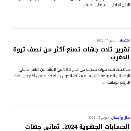
الناتج الداخلي الإجمالي نموا…
اقتصاد
يوليو 14, 2026
تقرير: ثلاث جهات تصنع أكثر من نصف ثروة
المغرب
ساهمت ثلاث جهات مغربية في إنتاج 58.5 في المائة من الناتج الداخلي
الإجمالي للمملكة خلال سنة 2024، لتكون بذلك قد صنعت أكثر من نصف
الثروة الوطنية،…
مال وأعمال
يوليو 13, 2026
الحسابات الجهوية 2024.. ثماني جهات